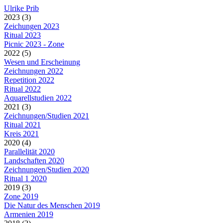
Ulrike Prib
2023 (3)
Zeichungen 2023
Ritual 2023
Picnic 2023 - Zone
2022 (5)
Wesen und Erscheinung
Zeichnungen 2022
Repetition 2022
Ritual 2022
Aquarellstudien 2022
2021 (3)
Zeichnungen/Studien 2021
Ritual 2021
Kreis 2021
2020 (4)
Parallelität 2020
Landschaften 2020
Zeichnungen/Studien 2020
Ritual 1 2020
2019 (3)
Zone 2019
Die Natur des Menschen 2019
Armenien 2019