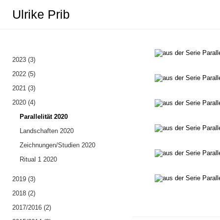
Ulrike Prib
2023 (3)
Parallelität 202
2022 (5)
2021 (3)
2020 (4)
Parallelität 2020
Landschaften 2020
Zeichnungen/Studien 2020
Ritual 1 2020
2019 (3)
2018 (2)
2017/2016 (2)