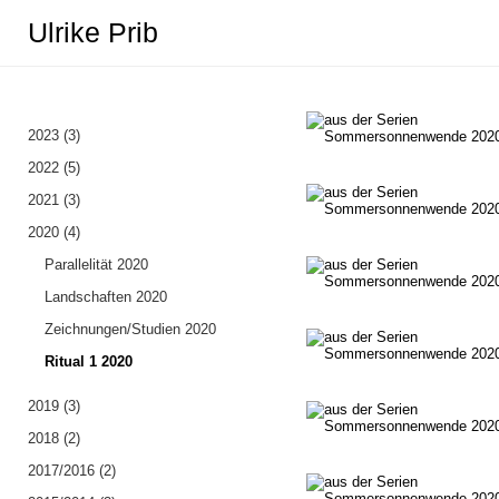
Ulrike Prib
2023 (3)
Ritual 1 2020
2022 (5)
2021 (3)
2020 (4)
Parallelität 2020
Landschaften 2020
Zeichnungen/Studien 2020
Ritual 1 2020
2019 (3)
2018 (2)
2017/2016 (2)